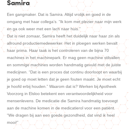
Samira
Een gangmaker. Dat is Samira. Altijd vrolijk en goed in de
omgang met haar collega’s. “Ik kom met plezier naar mijn werk
en ga ook weer met een lach naar huis.”
Dat is niet zomaar, Samira heeft het duidelijk naar haar zin als
allround productiemedewerker. Het in ploegen werken bevalt
haar prima. Haar taak is het controleren van de bijna 70
machines in het machinepark. Er mag geen machine stilvallen
en sommige machines worden handmatig gevuld met de juiste
medicijnen. “Dat is een proces dat continu doorloopt en waarbij
je goed op moet letten dat je geen fouten maakt. Je moet echt
je hoofd erbij houden.” Waarom dat is? Werken bij Apotheek
Voorzorg in Elsloo betekent een verantwoordelijkheid voor
mensenlevens. De medicatie die Samira handmatig toevoegt
aan de machine komen in de medicatierol voor een patiënt.
“We dragen bij aan een goede gezondheid, dat vind ik heel
mooi!”