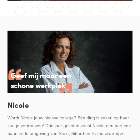
Geef mij maar een
schone werkplek
Nicole
Wordt Nicole jouw nieuwe collega? Eén ding is zeker, op haar
kun je vertrouwen! Drie jaar geleden zocht Nicole een parttime
baan in de omgeving van Stein, Sittard en Elsloo waarbij ze