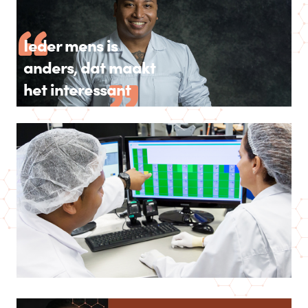
Ieder mens is
anders, dat maakt
het interessant