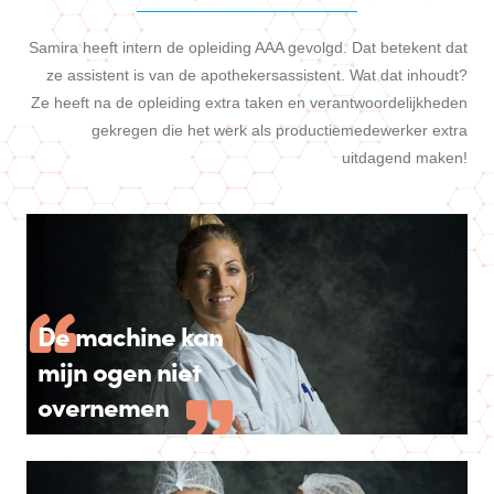
Samira heeft intern de opleiding AAA gevolgd. Dat betekent dat
ze assistent is van de apothekersassistent. Wat dat inhoudt?
Ze heeft na de opleiding extra taken en verantwoordelijkheden
gekregen die het werk als productiemedewerker extra
uitdagend maken!
De machine kan
mijn ogen niet
overnemen