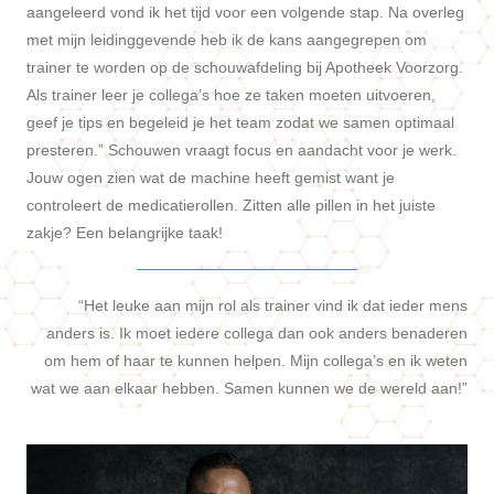
aangeleerd vond ik het tijd voor een volgende stap. Na overleg
met mijn leidinggevende heb ik de kans aangegrepen om
trainer te worden op de schouwafdeling bij Apotheek Voorzorg.
Als trainer leer je collega’s hoe ze taken moeten uitvoeren,
geef je tips en begeleid je het team zodat we samen optimaal
presteren.” Schouwen vraagt focus en aandacht voor je werk.
Jouw ogen zien wat de machine heeft gemist want je
controleert de medicatierollen. Zitten alle pillen in het juiste
zakje? Een belangrijke taak!
“Het leuke aan mijn rol als trainer vind ik dat ieder mens
anders is. Ik moet iedere collega dan ook anders benaderen
om hem of haar te kunnen helpen. Mijn collega’s en ik weten
wat we aan elkaar hebben. Samen kunnen we de wereld aan!”