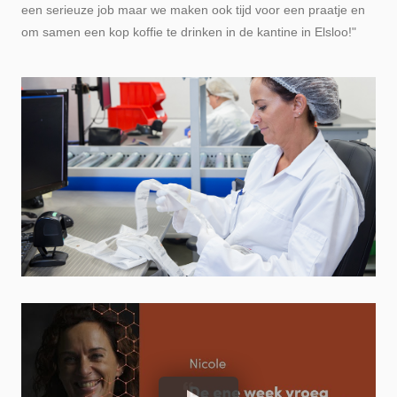
een serieuze job maar we maken ook tijd voor een praatje en
om samen een kop koffie te drinken in de kantine in Elsloo!"