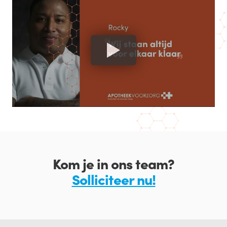
Kom je in ons team?
Solliciteer nu!