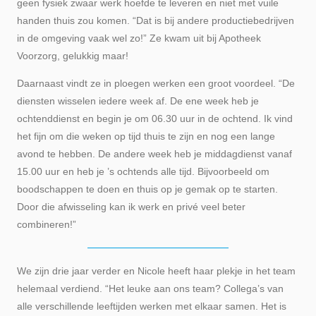
geen fysiek zwaar werk hoefde te leveren en niet met vuile
handen thuis zou komen. “Dat is bij andere productiebedrijven
in de omgeving vaak wel zo!” Ze kwam uit bij Apotheek
Voorzorg, gelukkig maar!
Daarnaast vindt ze in ploegen werken een groot voordeel. “De
diensten wisselen iedere week af. De ene week heb je
ochtenddienst en begin je om 06.30 uur in de ochtend. Ik vind
het fijn om die weken op tijd thuis te zijn en nog een lange
avond te hebben. De andere week heb je middagdienst vanaf
15.00 uur en heb je ’s ochtends alle tijd. Bijvoorbeeld om
boodschappen te doen en thuis op je gemak op te starten.
Door die afwisseling kan ik werk en privé veel beter
combineren!”
We zijn drie jaar verder en Nicole heeft haar plekje in het team
helemaal verdiend. “Het leuke aan ons team? Collega’s van
alle verschillende leeftijden werken met elkaar samen. Het is