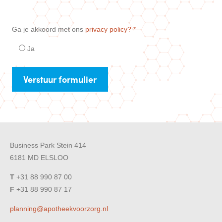
Ga je akkoord met ons
privacy policy?
Ja
Business Park Stein 414
6181 MD ELSLOO
T
+31 88 990 87 00
F
+31 88 990 87 17
planning@apotheekvoorzorg.nl